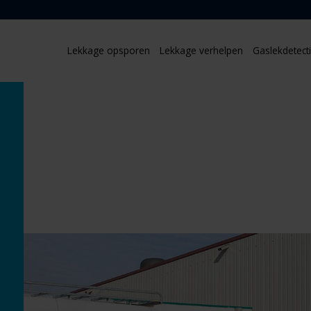
Lekkage opsporen
Lekkage verhelpen
Gaslekdetect