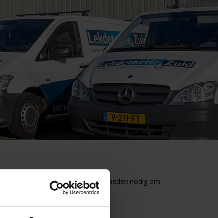
 op het moment zelf welke omstandigheden nodig om
nodig.