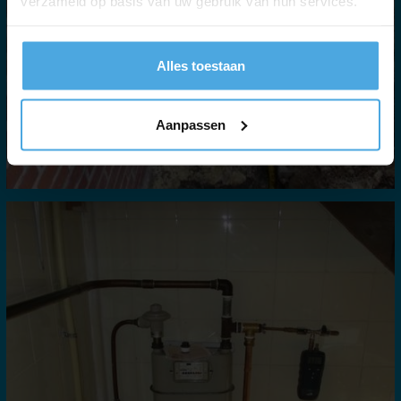
verzameld op basis van uw gebruik van hun services.
Alles toestaan
Aanpassen