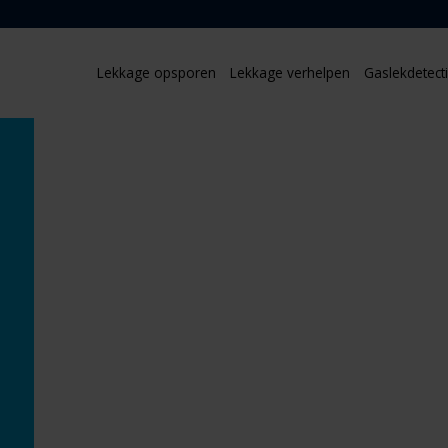
Lekkage opsporen
Lekkage verhelpen
Gaslekdetect