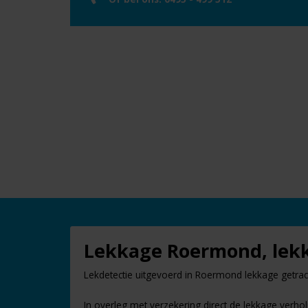
Lekkage Roermond, lekk
Lekdetectie uitgevoerd in Roermond lekkage getra
In overleg met verzekering direct de lekkage verho