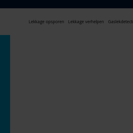
Lekkage opsporen
Lekkage verhelpen
Gaslekdetect