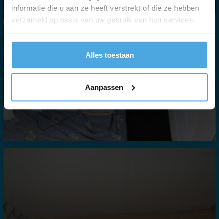
informatie die u aan ze heeft verstrekt of die ze hebben
verzameld op basis van uw gebruik van hun services.
Alles toestaan
Aanpassen