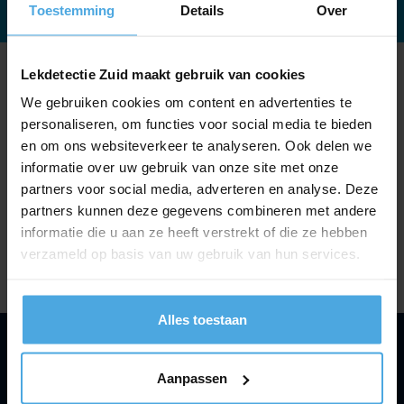
Toestemming
Details
Over
Lekdetectie Zuid maakt gebruik van cookies
We gebruiken cookies om content en advertenties te
personaliseren, om functies voor social media te bieden
en om ons websiteverkeer te analyseren. Ook delen we
informatie over uw gebruik van onze site met onze
partners voor social media, adverteren en analyse. Deze
partners kunnen deze gegevens combineren met andere
informatie die u aan ze heeft verstrekt of die ze hebben
verzameld op basis van uw gebruik van hun services.
Alles toestaan
Contact
WIJ HELPEN U GRAAG VERDER.
Aanpassen
Lekdetectie Zuid