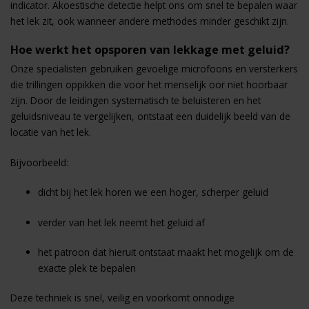
indicator. Akoestische detectie helpt ons om snel te bepalen waar
het lek zit, ook wanneer andere methodes minder geschikt zijn.
Hoe werkt het opsporen van lekkage met geluid?
Onze specialisten gebruiken gevoelige microfoons en versterkers
die trillingen oppikken die voor het menselijk oor niet hoorbaar
zijn. Door de leidingen systematisch te beluisteren en het
geluidsniveau te vergelijken, ontstaat een duidelijk beeld van de
locatie van het lek.
Bijvoorbeeld:
dicht bij het lek horen we een hoger, scherper geluid
verder van het lek neemt het geluid af
het patroon dat hieruit ontstaat maakt het mogelijk om de
exacte plek te bepalen
Deze techniek is snel, veilig en voorkomt onnodige