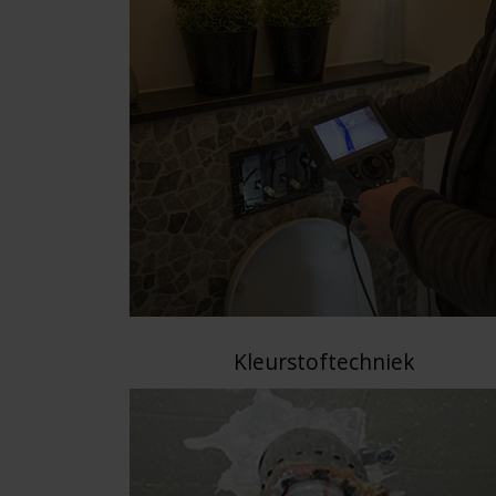
Kleurstoftechniek