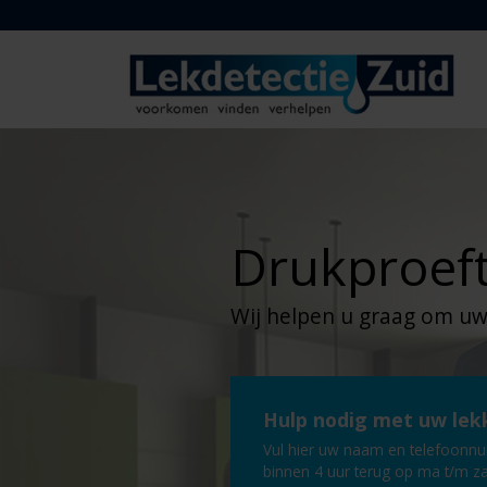
Drukproef
Wij helpen u graag om uw
Hulp nodig met uw lek
Vul hier uw naam en telefoonnu
binnen 4 uur terug op ma t/m za