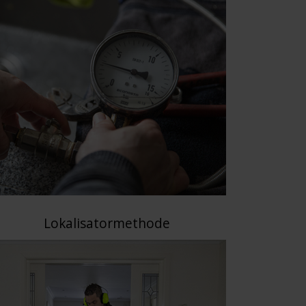
Lokalisatormethode