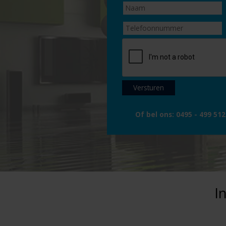
Of bel ons:
0495 - 499 512
I