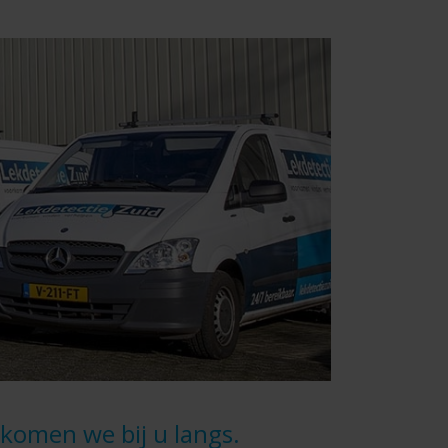
komen we bij u langs.