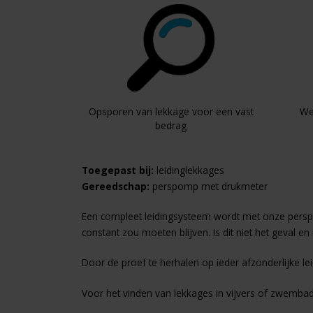
Opsporen van lekkage voor een vast
We
bedrag
Toegepast bij:
leidinglekkages
Gereedschap:
perspomp met drukmeter
Een compleet leidingsysteem wordt met onze perspom
constant zou moeten blijven. Is dit niet het geval e
Door de proef te herhalen op ieder afzonderlijke lei
Voor het vinden van lekkages in vijvers of zwemba