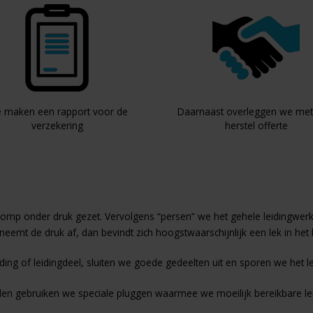
 maken een rapport voor de
Daarnaast overleggen we met
verzekering
herstel offerte
p onder druk gezet. Vervolgens “persen” we het gehele leidingwerk a
n neemt de druk af, dan bevindt zich hoogstwaarschijnlijk een lek in he
ding of leidingdeel, sluiten we goede gedeelten uit en sporen we het l
den gebruiken we speciale pluggen waarmee we moeilijk bereikbare le