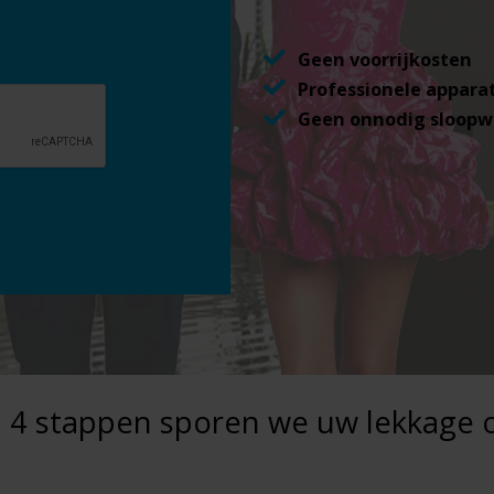
Geen voorrijkosten
Professionele appara
Geen onnodig sloopw
n 4 stappen sporen we uw lekkage 