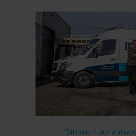
"Binnen 4 uur antwoo