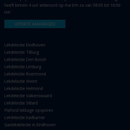
heeft binnen 4 uur antwoord op ma t/m za van 08:00 tot 16:00
uur.
OFFERTE AANVRAGEN
Lekdetectie Eindhoven
Lekdetectie Tilburg
Lekdetectie Den Bosch
Lekdetectie Limburg
Lekdetectie Roermond
Lekdetectie Weert
Lekdetectie Helmond
Lekdetectie Valkenswaard
Lekdetectie Sittard
Plafond lekkage opsporen
Lekdetectie badkamer
Gaslekdetectie in Eindhoven