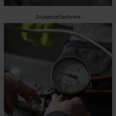
Drukproeftechniek