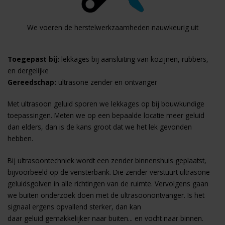
We voeren de herstelwerkzaamheden nauwkeurig uit
Toegepast bij:
lekkages bij aansluiting van kozijnen, rubbers,
en dergelijke
Gereedschap:
ultrasone zender en ontvanger
Met ultrasoon geluid sporen we lekkages op bij bouwkundige
toepassingen. Meten we op een bepaalde locatie meer geluid
dan elders, dan is de kans groot dat we het lek gevonden
hebben.
Bij ultrasoontechniek wordt een zender binnenshuis geplaatst,
bijvoorbeeld op de vensterbank. Die zender verstuurt ultrasone
geluidsgolven in alle richtingen van de ruimte. Vervolgens gaan
we buiten onderzoek doen met de ultrasoonontvanger. Is het
signaal ergens opvallend sterker, dan kan
daar geluid gemakkelijker naar buiten... en vocht naar binnen.