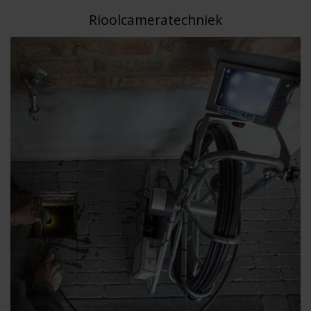
Rioolcameratechniek