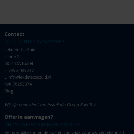
Contact
WIJ HELPEN U GRAAG VERDER.
Lekdetectie Zuid
't Inne 2c
6021 DA Budel
T
0495-499512
E
info@lekdetectiezuid.nl
KvK 70253374
Blog
Wij zijn onderdeel van Installatie Groep Zuid B.V.
Offerte aanvragen?
ONTVANG EEN VRIJBLIJVEND VOORSTEL.
Het is vrijblijvend en de kosten zijn vaak voor uw verzekering. U