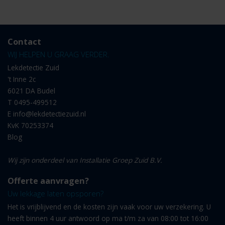
Contact
WIJ HELPEN U GRAAG VERDER.
Lekdetectie Zuid
't Inne 2c
6021 DA Budel
T
0495-499512
E
info@lekdetectiezuid.nl
KvK 70253374
Blog
Wij zijn onderdeel van Installatie Groep Zuid B.V.
Offerte aanvragen?
Uw lekkage laten opsporen?
Het is vrijblijvend en de kosten zijn vaak voor uw verzekering. U
heeft binnen 4 uur antwoord op ma t/m za van 08:00 tot 16:00