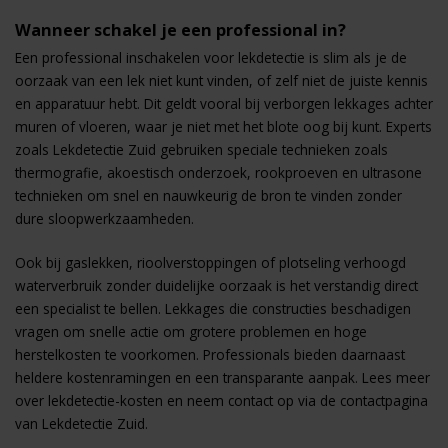
Wanneer schakel je een professional in?
Een professional inschakelen voor lekdetectie is slim als je de
oorzaak van een lek niet kunt vinden, of zelf niet de juiste kennis
en apparatuur hebt. Dit geldt vooral bij verborgen lekkages achter
muren of vloeren, waar je niet met het blote oog bij kunt. Experts
zoals Lekdetectie Zuid gebruiken speciale technieken zoals
thermografie, akoestisch onderzoek, rookproeven en ultrasone
technieken om snel en nauwkeurig de bron te vinden zonder
dure sloopwerkzaamheden.
Ook bij gaslekken, rioolverstoppingen of plotseling verhoogd
waterverbruik zonder duidelijke oorzaak is het verstandig direct
een specialist te bellen. Lekkages die constructies beschadigen
vragen om snelle actie om grotere problemen en hoge
herstelkosten te voorkomen. Professionals bieden daarnaast
heldere kostenramingen en een transparante aanpak. Lees meer
over lekdetectie-kosten en neem contact op via de
contactpagina
van Lekdetectie Zuid.