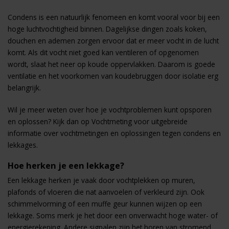
Condens is een natuurlijk fenomeen en komt vooral voor bij een
hoge luchtvochtigheid binnen. Dagelijkse dingen zoals koken,
douchen en ademen zorgen ervoor dat er meer vocht in de lucht
komt. Als dit vocht niet goed kan ventileren of opgenomen
wordt, slaat het neer op koude oppervlakken. Daarom is goede
ventilatie en het voorkomen van koudebruggen door isolatie erg
belangrijk.
Wil je meer weten over hoe je vochtproblemen kunt opsporen
en oplossen? Kijk dan op
Vochtmeting
voor uitgebreide
informatie over vochtmetingen en oplossingen tegen condens en
lekkages.
Hoe herken je een lekkage?
Een lekkage herken je vaak door vochtplekken op muren,
plafonds of vloeren die nat aanvoelen of verkleurd zijn. Ook
schimmelvorming of een muffe geur kunnen wijzen op een
lekkage. Soms merk je het door een onverwacht hoge water- of
energierekening. Andere signalen zijn het horen van stromend